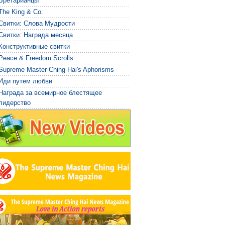
Бретарианцы
The King & Co.
Свитки: Слова Мудрости
Свитки: Награда месяца
Конструктивные свитки
Peace & Freedom Scrolls
Supreme Master Ching Hai's Aphorisms
Иди путем любви
Награда за всемирное блестящее
лидерство