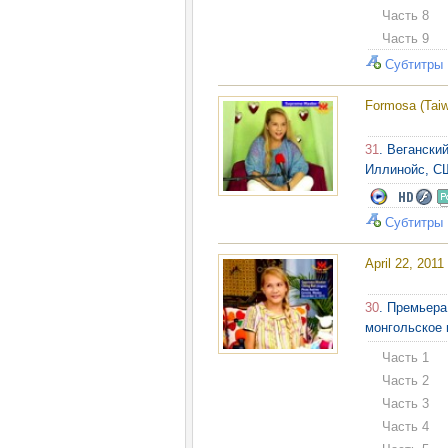
Часть 8
Часть 9
Субтитры
Formosa (Taiw
31
. Вегански
Иллинойс, СШ
Субтитры
April 22, 2011
30
. Премьера
монгольское 
Часть 1
Часть 2
Часть 3
Часть 4