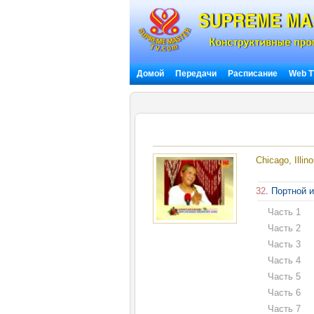
Домой
Передачи
Расписание
Web 
Chicago, Illin
32
. Портной 
Часть 1
Часть 2
Часть 3
Часть 4
Часть 5
Часть 6
Часть 7