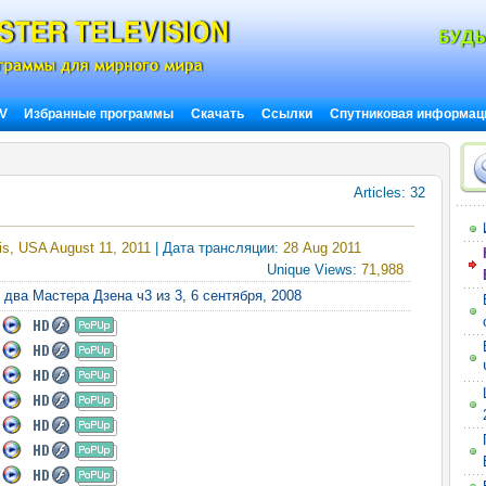
TV
Избранные программы
Скачать
Ссылки
Спутниковая информац
Articles: 32
ois, USA August 11, 2011
| Дата трансляции:
28 Aug 2011
Unique Views:
71,988
и два Мастера Дзена ч3 из 3, 6 сентября, 2008