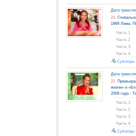
Дата трансл
23
. Глобальн
1999 Лима, П
Часть 1
Часть 2
Часть 3
Часть 4
Субтитры
Дата трансл
22
. Премьера
жизни» и «Бл
2009 года - 
Часть 1
Часть 2
Часть 3
Часть 4
Субтитры