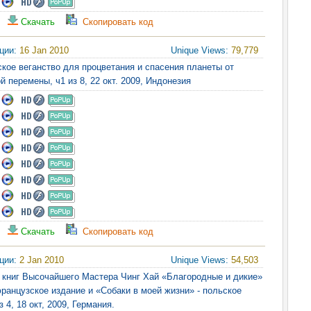
Скачать
Скопировать код
яции:
16 Jan 2010
Unique Views:
79,779
ское веганство для процветания и спасения планеты от
й перемены, ч1 из 8, 22 окт. 2009, Индонезия
Скачать
Скопировать код
яции:
2 Jan 2010
Unique Views:
54,503
 книг Высочайшего Мастера Чинг Хай «Благородные и дикие»
ранцузское издание и «Собаки в моей жизни» - польское
з 4, 18 окт, 2009, Германия.