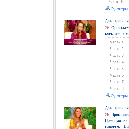
Часть 10
Субтитры
Дата трансл
26
. Органиче
климатическо
Часть 1
Часть 2
Часть 3
Часть 4
Часть 5
Часть 6
Часть 7
Часть 8
Субтитры
Дата трансл
25
. Премьера
Немецкое и ф
издание, ч1 и