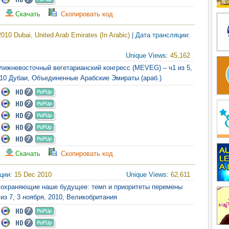
Скачать
Скопировать код
010 Dubai, United Arab Emirates (In Arabic)
| Дата трансляции:
Unique Views:
45,162
лижневосточный вегетарианский конгресс (MEVEG) – ч1 из 5,
010 Дубаи, Объединенные Арабские Эмираты (араб.)
Скачать
Скопировать код
яции:
15 Dec 2010
Unique Views:
62,611
сохраняющие наше будущее: темп и приоритеты перемены
 из 7, 3 ноября, 2010, Великобритания