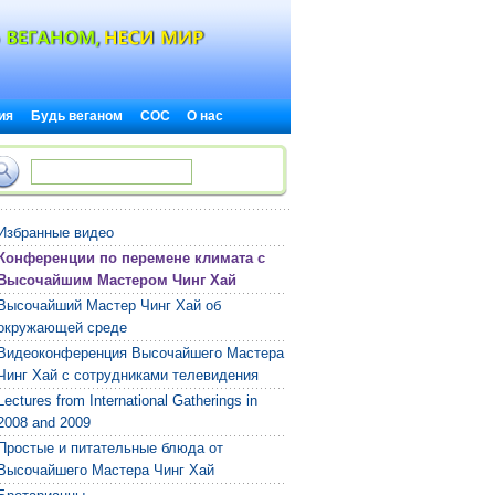
ия
Будь веганом
СОС
О нас
Избранные видео
Конференции по перемене климата с
Высочайшим Мастером Чинг Хай
Высочайший Мастер Чинг Хай об
окружающей среде
Видеоконференция Высочайшего Мастера
Чинг Хай с сотрудниками телевидения
Lectures from International Gatherings in
2008 and 2009
Простые и питательные блюда от
Высочайшего Мастера Чинг Хай