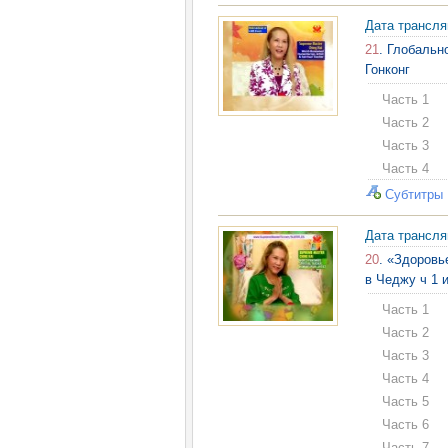
Дата трансл
21
. Глобальн
Гонконг
Часть 1
Часть 2
Часть 3
Часть 4
Субтитры
Дата трансл
20
. «Здоровь
в Чеджу ч 1 
Часть 1
Часть 2
Часть 3
Часть 4
Часть 5
Часть 6
Часть 7