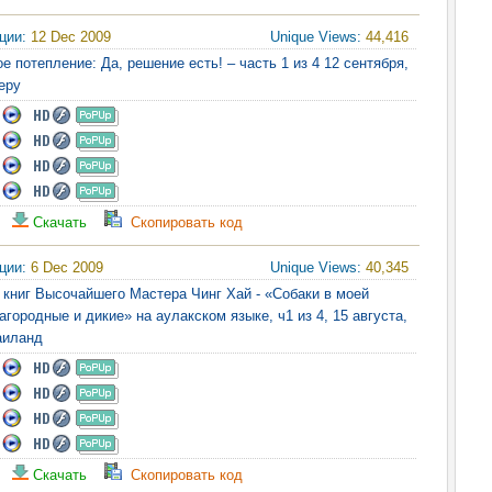
яции:
12 Dec 2009
Unique Views:
44,416
ое потепление: Да, решение есть! – часть 1 из 4 12 сентября,
еру
Скачать
Скопировать код
яции:
6 Dec 2009
Unique Views:
40,345
 книг Высочайшего Мастера Чинг Хай - «Собаки в моей
агородные и дикие» на аулакском языке, ч1 из 4, 15 августа,
Таиланд
Скачать
Скопировать код