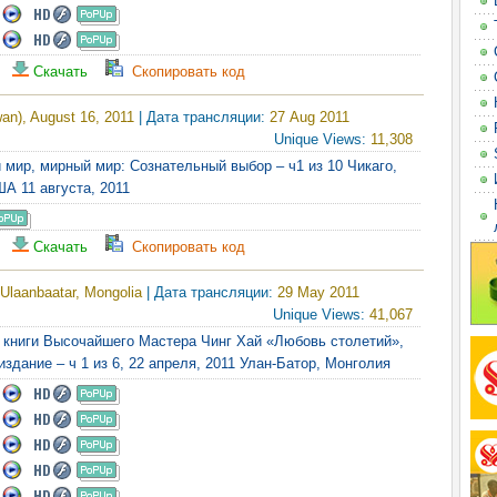
Скачать
Скопировать код
an), August 16, 2011
| Дата трансляции:
27 Aug 2011
Unique Views:
11,308
й мир, мирный мир: Сознательный выбор – ч1 из 10 Чикаго,
А 11 августа, 2011
Скачать
Скопировать код
 Ulaanbaatar, Mongolia
| Дата трансляции:
29 May 2011
Unique Views:
41,067
 книги Высочайшего Мастера Чинг Хай «Любовь столетий»,
издание – ч 1 из 6, 22 апреля, 2011 Улан-Батор, Монголия