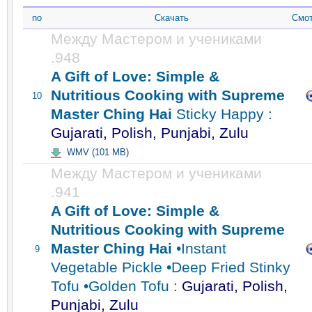
no
Скачать
Смот
Между Мастером и учениками
.948
A Gift of Love: Simple &
Nutritious Cooking with Supreme
10
Master Ching Hai
Sticky Happy :
Gujarati, Polish, Punjabi, Zulu
WMV (101 MB)
Между Мастером и учениками
.941
A Gift of Love: Simple &
Nutritious Cooking with Supreme
Master Ching Hai
•Instant
9
Vegetable Pickle •Deep Fried Stinky
Tofu •Golden Tofu :
Gujarati, Polish,
Punjabi, Zulu