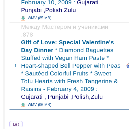
February 10, 2009 :
Gujarati ,
Punjabi ,Polish,Zulu
WMV (85 MB)
Между Мастером и учениками
.878
Gift of Love: Special Valentine's
Day Dinner
* Diamond Baguettes
Stuffed with Vegan Ham Paste *
Heart-shaped Bell Pepper with Peas
1
* Sautéed Colorful Fruits * Sweet
Tofu Hearts with Fresh Tangerine &
Raisins - February 4, 2009 :
Gujarati , Punjabi ,Polish,Zulu
WMV (96 MB)