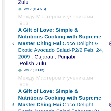
Zulu
WMV (104 MB)
Между Мастером и учениками
.913
A Gift of Love: Simple &
Nutritious Cooking with Supreme
Master Ching Hai
Coco Delight &
6
Exotic Avocado Salad-P2/2 Feb. 24,
2009 :
Gujarati , Punjabi
,Polish,Zulu
WMV (87 MB)
Между Мастером и учениками
.906
A Gift of Love: Simple &
Nutritious Cooking with Supreme
Master Ching Hai
Coco Delight
5