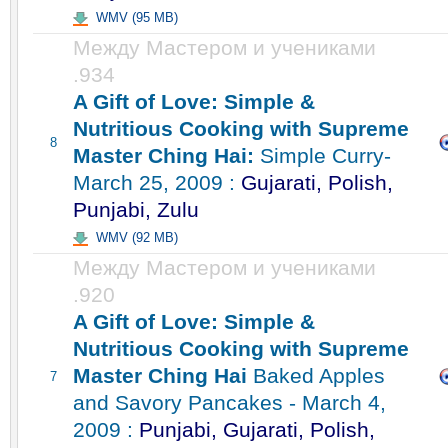
WMV (95 MB)
Между Мастером и учениками
.934
A Gift of Love: Simple &
Nutritious Cooking with Supreme
8
Master Ching Hai:
Simple Curry-
March 25, 2009 :
Gujarati, Polish,
Punjabi, Zulu
WMV (92 MB)
Между Мастером и учениками
.920
A Gift of Love: Simple &
Nutritious Cooking with Supreme
Master Ching Hai
Baked Apples
7
and Savory Pancakes - March 4,
2009 :
Punjabi, Gujarati, Polish,