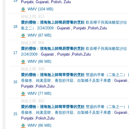
19
Punjabi, Gujarati, Polish, Zulu
WMV (104 MB)
師徒之間 .913
愛的禮物：清海無上師簡易營養的烹飪
歡喜椰子與風味酪梨沙拉
18
集之二） 2/24/2009 :
Gujarati , Punjabi ,Polish,Zulu
WMV (87 MB)
師徒之間 .906
愛的禮物：清海無上師簡易營養的烹飪
歡喜椰子與風味酪梨沙拉
17
2/24/2009 :
Gujarati , Punjabi ,Polish,Zulu
WMV (86 MB)
師徒之間 .899
愛的禮物：清海無上師簡單營養的烹飪
豐盛的早餐（二集之二） 
香腸卷、純素蛋餅、番茄炒洋菇、自製橘子及梨子果醬 :
Gujarati 
16
Punjabi ,Polish,Zulu
WMV (77 MB)
師徒之間 .892
愛的禮物：清海無上師簡單營養的烹飪
豐盛的早餐（二集之一） 
香腸卷、純素蛋餅、番茄炒洋菇、自製橘子及梨子果醬 :
Gujarati 
15
Punjabi ,Polish,Zulu
WMV (86 MB)