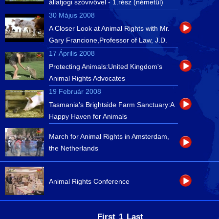
állatjogi szóvivővel - 1.rész (németül)
30 Május 2008
A Closer Look at Animal Rights with Mr.
Gary Francione,Professor of Law, J.D.
17 Április 2008
Protecting Animals:United Kingdom's
Animal Rights Advocates
19 Február 2008
Tasmania's Brightside Farm Sanctuary:A
Happy Haven for Animals
March for Animal Rights in Amsterdam,
the Netherlands
Animal Rights Conference
First
1
Last