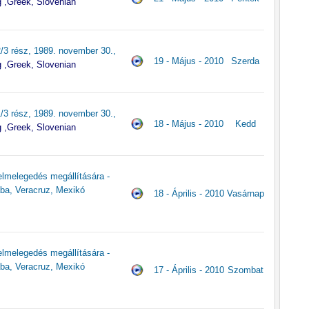
g ,Greek, Slovenian
2/3 rész, 1989. november 30.,
19 - Május - 2010
Szerda
g ,Greek, Slovenian
1/3 rész, 1989. november 30.,
18 - Május - 2010
Kedd
g ,Greek, Slovenian
elmelegedés megállítására -
aba, Veracruz, Mexikó
18 - Április - 2010
Vasárnap
elmelegedés megállítására -
aba, Veracruz, Mexikó
17 - Április - 2010
Szombat