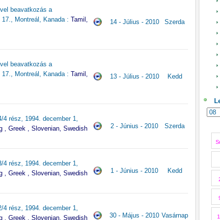
vel beavatkozás a
s 17., Montreál, Kanada :
Tamil,
14 - Július - 2010
Szerda
vel beavatkozás a
s 17., Montreál, Kanada :
Tamil,
13 - Július - 2010
Kedd
L
4/4 rész, 1994. december 1,
2 - Június - 2010
Szerda
g , Greek , Slovenian, Swedish
S
3/4 rész, 1994. december 1,
1 - Június - 2010
Kedd
g , Greek , Slovenian, Swedish
2/4 rész, 1994. december 1,
30 - Május - 2010
Vasárnap
1
g , Greek , Slovenian, Swedish