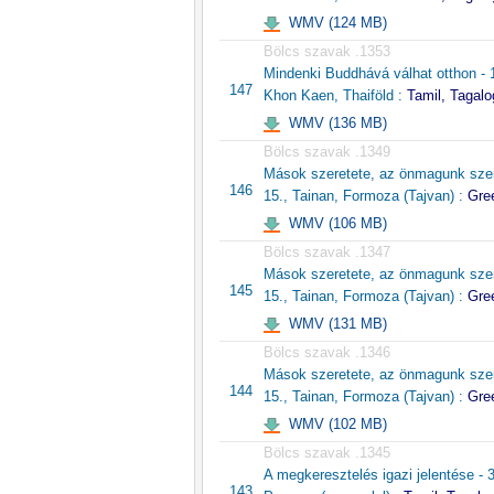
WMV (124 MB)
Bölcs szavak .1353
Mindenki Buddhává válhat otthon - 
147
Khon Kaen, Thaiföld :
Tamil, Tagalo
WMV (136 MB)
Bölcs szavak .1349
Mások szeretete, az önmagunk szere
146
15., Tainan, Formoza (Tajvan) :
Gree
WMV (106 MB)
Bölcs szavak .1347
Mások szeretete, az önmagunk szere
145
15., Tainan, Formoza (Tajvan) :
Gree
WMV (131 MB)
Bölcs szavak .1346
Mások szeretete, az önmagunk szere
144
15., Tainan, Formoza (Tajvan) :
Gree
WMV (102 MB)
Bölcs szavak .1345
A megkeresztelés igazi jelentése - 
143