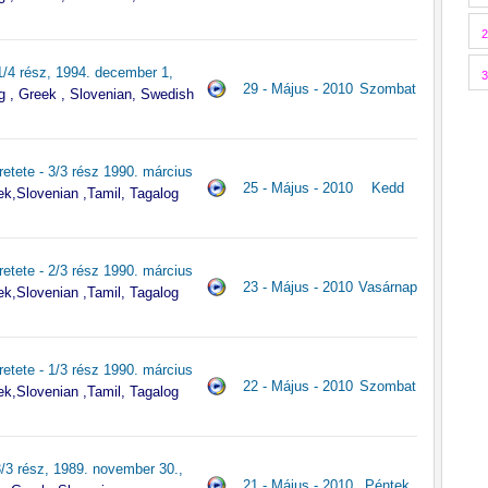
2
1/4 rész, 1994. december 1,
3
29 - Május - 2010
Szombat
g , Greek , Slovenian, Swedish
tete - 3/3 rész 1990. március
25 - Május - 2010
Kedd
k,Slovenian ,Tamil, Tagalog
tete - 2/3 rész 1990. március
23 - Május - 2010
Vasárnap
k,Slovenian ,Tamil, Tagalog
tete - 1/3 rész 1990. március
22 - Május - 2010
Szombat
k,Slovenian ,Tamil, Tagalog
3/3 rész, 1989. november 30.,
21 - Május - 2010
Péntek