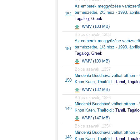
Az emberek meggyőzése varázserő
természetbe, 2/3 rész - 1993. áprili
152
Tagalog, Greek
WMV (103 MB)
Bölcs szavak .1398
Az emberek meggyőzése varázserő
természetbe, 1/3 rész - 1993. áprili
151
Tagalog, Greek
WMV (100 MB)
Bölcs szavak .1357
Mindenki Buddhává válhat otthon - 
150
Khon Kaen, Thaiföld :
Tamil, Tagalo
WMV (132 MB)
Bölcs szavak .1356
Mindenki Buddhává válhat otthon - 
149
Khon Kaen, Thaiföld :
Tamil, Tagalo
WMV (147 MB)
Bölcs szavak .1354
Mindenki Buddhává válhat otthon - 
148
Khon Kaen, Thaiföld :
Tamil, Tagalo