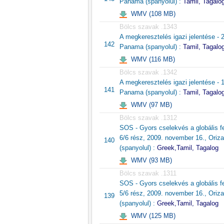
Panama (spanyolul) :
Tamil, Tagalo
WMV (108 MB)
Bölcs szavak .1343
A megkeresztelés igazi jelentése - 
142
Panama (spanyolul) :
Tamil, Tagalo
WMV (116 MB)
Bölcs szavak .1342
A megkeresztelés igazi jelentése - 
141
Panama (spanyolul) :
Tamil, Tagalo
WMV (97 MB)
Bölcs szavak .1312
SOS - Gyors cselekvés a globális f
6/6 rész, 2009. november 16., Oriz
140
(spanyolul) :
Greek,Tamil, Tagalog
WMV (93 MB)
Bölcs szavak .1311
SOS - Gyors cselekvés a globális f
5/6 rész, 2009. november 16., Oriz
139
(spanyolul) :
Greek,Tamil, Tagalog
WMV (125 MB)