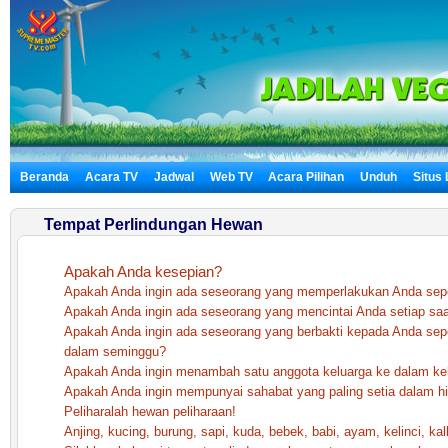
Beranda
Acara TV
Jadwal
Web TV
Acara Pilihan
Unduh
Situs
Tempat Perlindungan Hewan
Apakah Anda kesepian?
Apakah Anda ingin ada seseorang yang memperlakukan Anda seper
Apakah Anda ingin ada seseorang yang mencintai Anda setiap saa
Apakah Anda ingin ada seseorang yang berbakti kepada Anda sep
dalam seminggu?
Apakah Anda ingin menambah satu anggota keluarga ke dalam ke
Apakah Anda ingin mempunyai sahabat yang paling setia dalam h
Peliharalah hewan peliharaan!
Anjing, kucing, burung, sapi, kuda, bebek, babi, ayam, kelinci, kalk