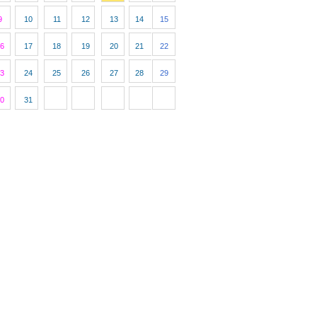
9
10
11
12
13
14
15
6
17
18
19
20
21
22
3
24
25
26
27
28
29
0
31