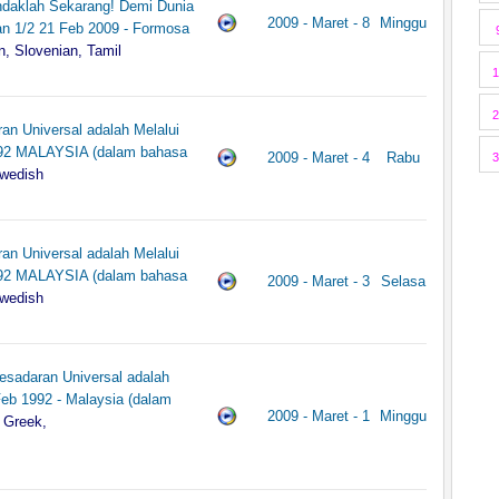
indaklah Sekarang! Demi Dunia
2009 - Maret - 8
Minggu
n 1/2 21 Feb 2009 - Formosa
n, Slovenian, Tamil
1
2
n Universal adalah Melalui
992 MALAYSIA (dalam bahasa
2009 - Maret - 4
Rabu
3
Swedish
n Universal adalah Melalui
992 MALAYSIA (dalam bahasa
2009 - Maret - 3
Selasa
Swedish
sadaran Universal adalah
eb 1992 - Malaysia (dalam
2009 - Maret - 1
Minggu
 Greek,