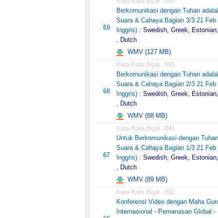
Kata-Kata Bijak .897
Berkomunikasi dengan Tuhan adala
Suara & Cahaya Bagian 3/3 21 Feb
69
Inggris) :
Swedish, Greek, Estonian
, Dutch
WMV (127 MB)
Kata-Kata Bijak .895
Berkomunikasi dengan Tuhan adala
Suara & Cahaya Bagian 2/3 21 Feb
68
Inggris) :
Swedish, Greek, Estonian
, Dutch
WMV (88 MB)
Kata-Kata Bijak .894
Untuk Berkomunikasi dengan Tuhan
Suara & Cahaya Bagian 1/3 21 Feb
67
Inggris) :
Swedish, Greek, Estonian
, Dutch
WMV (89 MB)
Kata-Kata Bijak .892
Konferensi Video dengan Maha Gur
Internasional - Pemanasan Global - 