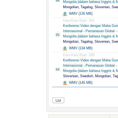
66
Mongolia (dalam bahasa Inggris & M
Mongolian, Tagalog, Slovenian, Swe
WMV (135 MB)
Kata-Kata Bijak .891
Konferensi Video dengan Maha Gur
Internasional - Pemanasan Global - 
65
Mongolia (dalam bahasa Inggris & M
Mongolian, Tagalog, Slovenian, Swe
WMV (134 MB)
Kata-Kata Bijak .888
Konferensi Video dengan Maha Gur
Internasional - Pemanasan Global - 
64
Mongolia (dalam bahasa Inggris & M
Slovenian, Swedish, Mongolian, Tag
WMV (145 MB)