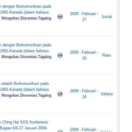
h dengan Berkomunikasi pada
 1991-Kanada (dalam bahasa
2009 - Februari -
Jumat
, Mongolian,Slovenian,Tagalog
27
h dengan Berkomunikasi pada
 1991-Kanada (dalam bahasa
2009 - Februari -
Rabu
, Mongolian,Slovenian,Tagalog
25
 adalah Berkomunikasi pada
 1991-Kanada (dalam bahasa
2009 - Februari -
Selasa
, Mongolian,Slovenian,Tagalog
24
u Ching Hai SOS Konferensi
Bagian 6/6 27 Januari 2009-
2009 - Februari -