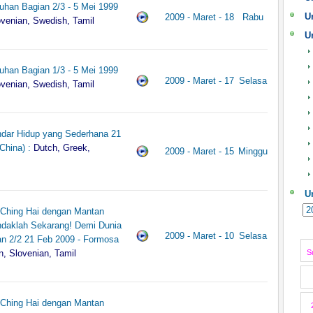
han Bagian 2/3 - 5 Mei 1999
U
2009 - Maret - 18
Rabu
ovenian, Swedish, Tamil
U
han Bagian 1/3 - 5 Mei 1999
2009 - Maret - 17
Selasa
ovenian, Swedish, Tamil
ndar Hidup yang Sederhana 21
China) :
Dutch, Greek,
2009 - Maret - 15
Minggu
U
 Ching Hai dengan Mantan
indaklah Sekarang! Demi Dunia
2009 - Maret - 10
Selasa
n 2/2 21 Feb 2009 - Formosa
n, Slovenian, Tamil
S
 Ching Hai dengan Mantan