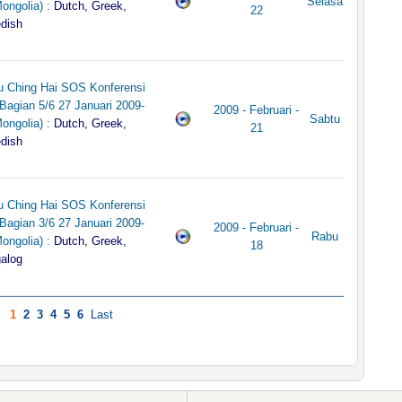
Selasa
ongolia) :
Dutch, Greek,
22
dish
u Ching Hai SOS Konferensi
Bagian 5/6 27 Januari 2009-
2009 - Februari -
Sabtu
ongolia) :
Dutch, Greek,
21
dish
u Ching Hai SOS Konferensi
Bagian 3/6 27 Januari 2009-
2009 - Februari -
Rabu
ongolia) :
Dutch, Greek,
18
alog
1
2
3
4
5
6
Last