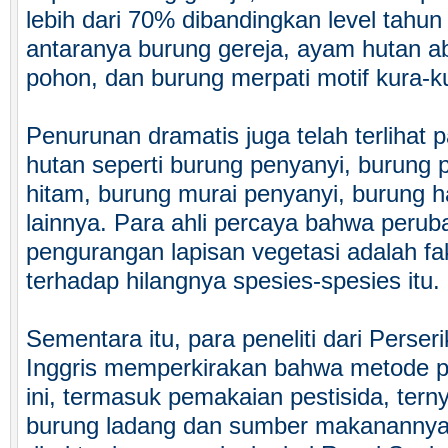
lebih dari 70% dibandingkan level tahun
antaranya burung gereja, ayam hutan ab
pohon, dan burung merpati motif kura-k
Penurunan dramatis juga telah terlihat
hutan seperti burung penyanyi, burung p
hitam, burung murai penyanyi, burung 
lainnya. Para ahli percaya bahwa peru
pengurangan lapisan vegetasi adalah 
terhadap hilangnya spesies-spesies itu.
Sementara itu, para peneliti dari Perser
Inggris memperkirakan bahwa metode per
ini, termasuk pemakaian pestisida, tern
burung ladang dan sumber makanannya.