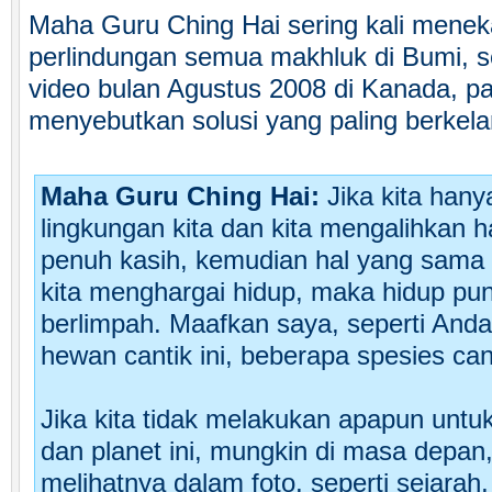
Maha Guru Ching Hai sering kali mene
perlindungan semua makhluk di Bumi, se
video bulan Agustus 2008 di Kanada, pad
menyebutkan solusi yang paling berkela
Maha Guru Ching Hai:
Jika kita hany
lingkungan kita dan kita mengalihkan h
penuh kasih, kemudian hal yang sama s
kita menghargai hidup, maka hidup pu
berlimpah. Maafkan saya, seperti And
hewan cantik ini, beberapa spesies canti
Jika kita tidak melakukan apapun untu
dan planet ini, mungkin di masa depan
melihatnya dalam foto, seperti sejarah,