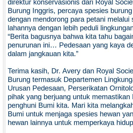
direktur konservasionis dari Royal Soci
Burung Inggris, percaya spesies burung 
dengan mendorong para petani melalui 
lahannya dengan lebih peduli lingkunga
“Berita bagusnya bahwa kita tahu baga
penurunan ini… Pedesaan yang kaya d
dalam jangkauan kita.”
Terima kasih, Dr. Avery dan Royal Soci
Burung termasuk Departemen Lingkun
Urusan Pedesaan, Perserikatan Ornitolo
pihak yang berjuang untuk memastikan 
penghuni Bumi kita. Mari kita melangkah
Bumi untuk menjaga spesies hewan yang
hewan lainnya untuk memperkaya hidup 