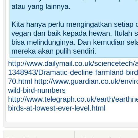
atau yang lainnya.
Kita hanya perlu mengingatkan setiap 
vegan dan baik kepada hewan. Itulah s
bisa melindunginya. Dan kemudian sel
mereka akan pulih sendiri.
http://www.dailymail.co.uk/sciencetech/ar
1348943/Dramatic-decline-farmland-bir
70.html
http://www.guardian.co.uk/envi
wild-bird-numbers
http://www.telegraph.co.uk/earth/eart
birds-at-lowest-ever-level.html