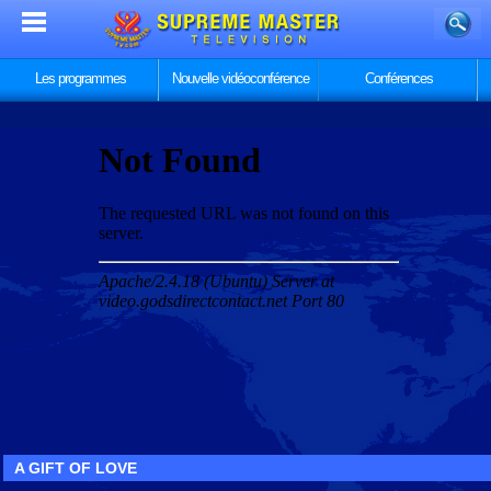
Les programmes
Nouvelle vidéoconférence
Conférences
A GIFT OF LOVE