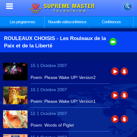
Les programmes
Nouvelle vidéoconférence
Conférences
ROULEAUX CHOISIS
- Les Rouleaux de la
Paix et de la Liberté
15 1 Octobre 2007
Poem: Please Wake UP! Version2
15 1 Octobre 2007
Poem: Please Wake UP! Version1
15 1 Octobre 2007
Poem: Words of Piglet