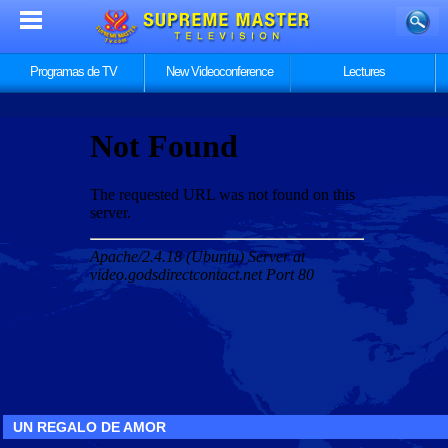
Programas de TV
New Videoconference
Lectures
UN REGALO DE AMOR