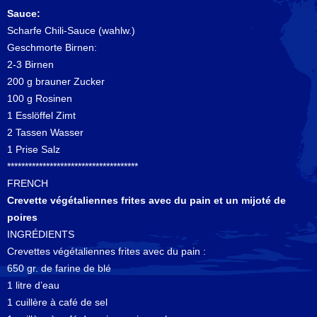
Sauce:
Scharfe Chili-Sauce (wahlw.)
Geschmorte Birnen:
2-3 Birnen
200 g brauner Zucker
100 g Rosinen
1 Esslöffel Zimt
2 Tassen Wasser
1 Prise Salz
*************************************
FRENCH
Crevette végétaliennes frites avec du pain et un mijoté de
poires
INGRÉDIENTS
Crevettes végétaliennes frites avec du pain :
650 gr. de farine de blé
1 litre d’eau
1 cuillère à café de sel