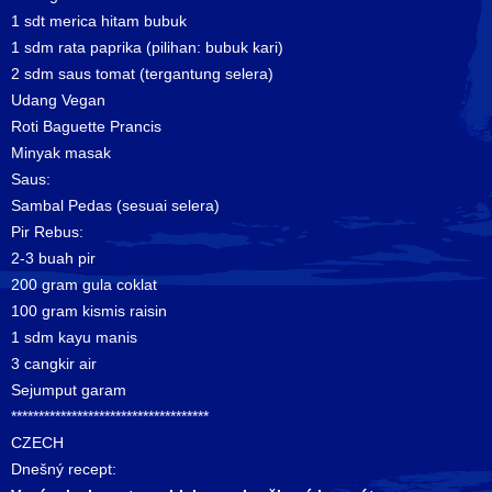
1 sdt merica hitam bubuk
1 sdm rata paprika (pilihan: bubuk kari)
2 sdm saus tomat (tergantung selera)
Udang Vegan
Roti Baguette Prancis
Minyak masak
Saus:
Sambal Pedas (sesuai selera)
Pir Rebus:
2-3 buah pir
200 gram gula coklat
100 gram kismis raisin
1 sdm kayu manis
3 cangkir air
Sejumput garam
************************************
CZECH
Dnešný recept: