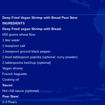
Deep Fried Vegan Shrimp with Bread Pear Stew
INGREDIENTS
Deep Fried vegan Shrimp with Bread:
650 grams wheat flour
1 liter water
1 teaspoon salt
1 teaspoon ground black pepper
1 level tablespoon paprika (optional: curry powder)
2 tablespoons ketchup (optional)
Vegan shrimp
French baguette
Cooking oil
Sauce:
Hot chili sauce (optional)
Pear Stew:
2-3 Pears