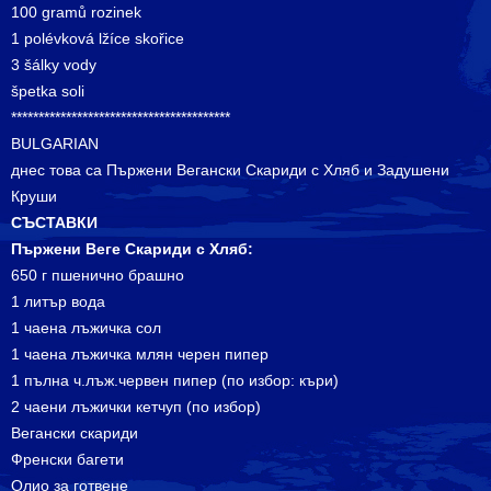
100 gramů rozinek
1 polévková lžíce skořice
3 šálky vody
špetka soli
****************************************
BULGARIAN
днес това са Пържени Вегански Скариди с Хляб и Задушени
Круши
СЪСТАВКИ
Пържени
Веге С
кариди с
Х
ляб:
650 г пшенично брашно
1 литър вода
1 чаена лъжичка сол
1 чаена лъжичка млян черен пипер
1 пълна ч.лъж.червен пипер (по избор: къри)
2 чаени лъжички кетчуп (по избор)
Вегански скариди
Френски багети
Олио за готвене