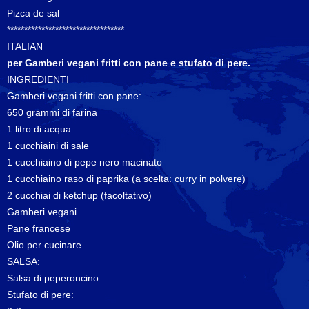
Pizca de sal
**********************************
ITALIAN
per Gamberi vegani fritti con pane e stufato di pere.
INGREDIENTI
Gamberi vegani fritti con pane:
650 grammi di farina
1 litro di acqua
1 cucchiaini di sale
1 cucchiaino di pepe nero macinato
1 cucchiaino raso di paprika (a scelta: curry in polvere)
2 cucchiai di ketchup (facoltativo)
Gamberi vegani
Pane francese
Olio per cucinare
SALSA:
Salsa di peperoncino
Stufato di pere: