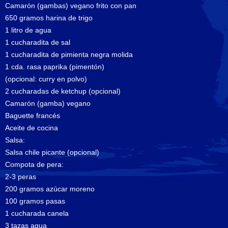
Camarón (gambas) vegano frito con pan
650 gramos harina de trigo
1 litro de agua
1 cucharadita de sal
1 cucharadita de pimienta negra molida
1 cda. rasa paprika (pimentón)
(opcional: curry en polvo)
2 cucharadas de ketchup (opcional)
Camarón (gamba) vegano
Baguette francés
Aceite de cocina
Salsa:
Salsa chile picante (opcional)
Compota de pera:
2-3 peras
200 gramos azúcar moreno
100 gramos pasas
1 cucharada canela
3 tazas agua