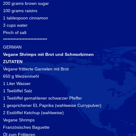
200 grams brown sugar
100 grams raisins
1 tablespoon cinnamon
3 cups water
Pinch of salt
*****************************
GERMAN
Vegane Shrimps mit Brot und Schmorbirnen
ZUTATEN
Vegane frittierte Garnelen mit Brot
650 g Weizenmehl
1 Liter Wasser
1 Teelöffel Salz
1 Teelöffel gemahlener schwarzer Pfeffer
1 gesprichener EL Paprika (wahlweise Currypulver)
2 Esslöffel Ketchup (wahlweise)
Vegane Shrimps
Französisches Baguette
Öl zum Frittieren