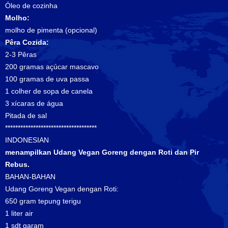
Óleo de cozinha
Molho:
molho de pimenta (opcional)
Pêra Cozida:
2-3 Pêras
200 gramas açúcar mascavo
100 gramas de uva passa
1 colher de sopa de canela
3 xícaras de água
Pitada de sal
************************************
INDONESIAN
menampilkan Udang Vegan Goreng dengan Roti dan Pir
Rebus.
BAHAN-BAHAN
Udang Goreng Vegan dengan Roti:
650 gram tepung terigu
1 liter air
1 sdt garam