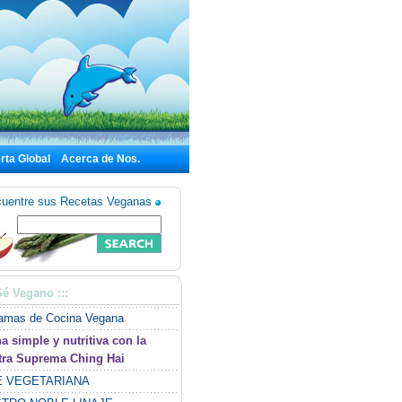
rta Global
Acerca de Nos.
uentre sus Recetas Veganas
 Sé Vegano :::
amas de Cocina Vegana
a simple y nutritiva con la
tra Suprema Ching Hai
E VEGETARIANA