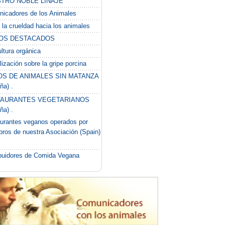
TRO NOBLE LINAJE
icadores de los Animales
 la crueldad hacia los animales
OS DESTACADOS
ultura orgánica
lización sobre la gripe porcina
OS DE ANIMALES SIN MATANZA
ña) .
AURANTES VEGETARIANOS
ña) .
urantes veganos operados por
ros de nuestra Asociación (Spain)
ibuidores de Comida Vegana