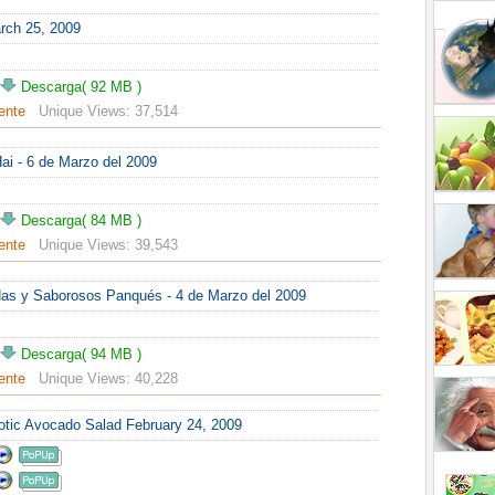
rch 25, 2009
Descarga( 92 MB )
ente
Unique Views:
37,514
ai - 6 de Marzo del 2009
Descarga( 84 MB )
ente
Unique Views:
39,543
as y Saborosos Panqués - 4 de Marzo del 2009
Descarga( 94 MB )
ente
Unique Views:
40,228
otic Avocado Salad February 24, 2009