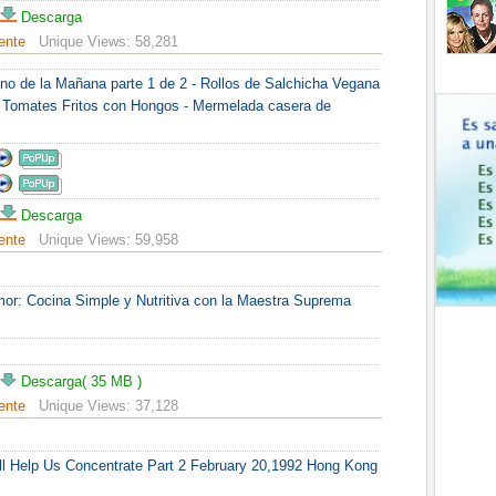
Descarga
ente
Unique Views:
58,281
no de la Mañana parte 1 de 2 - Rollos de Salchicha Vegana
- Tomates Fritos con Hongos - Mermelada casera de
Descarga
ente
Unique Views:
59,958
or: Cocina Simple y Nutritiva con la Maestra Suprema
Descarga( 35 MB )
ente
Unique Views:
37,128
ill Help Us Concentrate Part 2 February 20,1992 Hong Kong