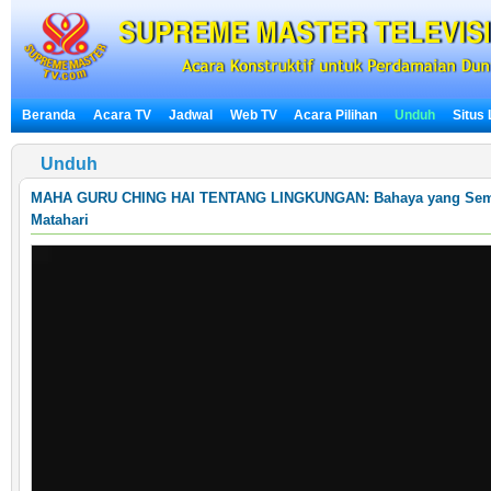
Beranda
Acara TV
Jadwal
Web TV
Acara Pilihan
Unduh
Situs
Unduh
MAHA GURU CHING HAI TENTANG LINGKUNGAN:
Bahaya yang Sem
Matahari