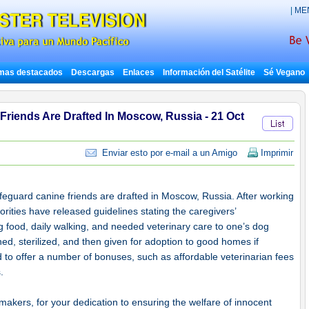
|
ME
mas destacados
Descargas
Enlaces
Información del Satélite
Sé Vegano
riends Are Drafted In Moscow, Russia - 21 Oct
Enviar esto por e-mail a un Amigo
Imprimir
feguard canine friends are drafted in Moscow, Russia. After working
orities have released guidelines stating the caregivers’
ng food, daily walking, and needed veterinary care to one’s dog
ed, sterilized, and then given for adoption to good homes if
d to offer a number of bonuses, such as affordable veterinarian fees
.
makers, for your dedication to ensuring the welfare of innocent