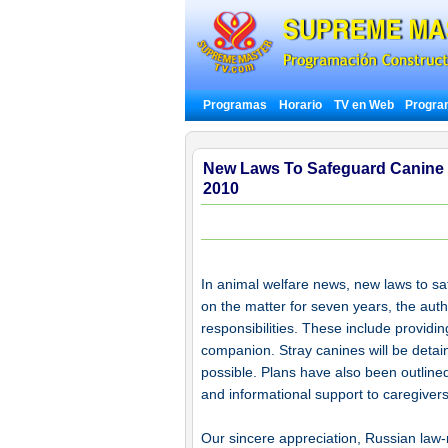
Programas
Horario
TV en Web
Progra
New Laws To Safeguard Canine F
2010
In animal welfare news, new laws to sa
on the matter for seven years, the auth
responsibilities. These include providi
companion. Stray canines will be detain
possible. Plans have also been outline
and informational support to caregivers
Our sincere appreciation, Russian law-