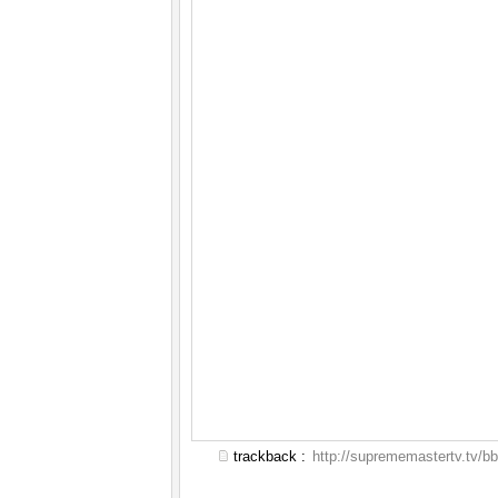
trackback :
http://suprememastertv.tv/b