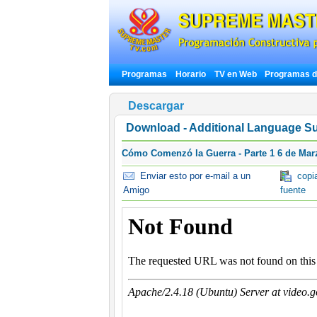
Programas
Horario
TV en Web
Programas d
Descargar
Download - Additional Language Su
Cómo Comenzó la Guerra - Parte 1 6 de Mar
Enviar esto por e-mail a un
copia
Amigo
fuente