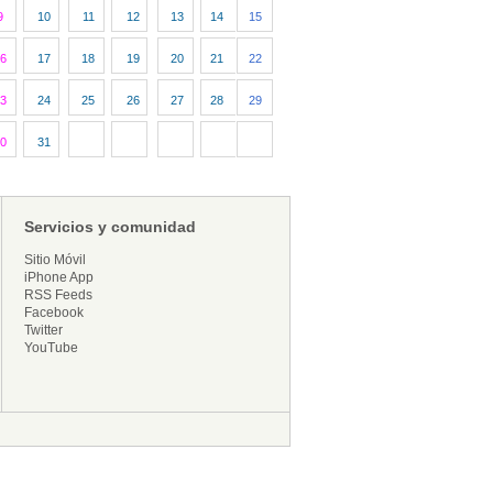
9
10
11
12
13
14
15
6
17
18
19
20
21
22
3
24
25
26
27
28
29
0
31
Servicios y comunidad
Sitio Móvil
iPhone App
RSS Feeds
Facebook
Twitter
YouTube