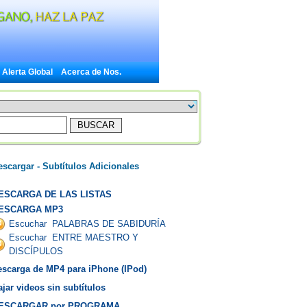
Alerta Global
Acerca de Nos.
escargar - Subtítulos Adicionales
ESCARGA DE LAS LISTAS
ESCARGA MP3
Escuchar PALABRAS DE SABIDURÍA
Escuchar ENTRE MAESTRO Y
DISCÍPULOS
escarga de MP4 para iPhone (IPod)
jar videos sin subtítulos
ESCARGAR por PROGRAMA