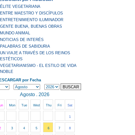
ÉLITE VEGETARIANA
ENTRE MAESTRO Y DISCÍPULOS
ENTRETENIMIENTO ILUMINADOR
GENTE BUENA, BUENAS OBRAS
MUNDO ANIMAL
NOTICIAS DE INTERÉS
PALABRAS DE SABIDURIA
UN VIAJE A TRAVÉS DE LOS REINOS
ESTÉTICOS
VEGETARIANISMO - EL ESTILO DE VIDA
NOBLE
ESCARGAR por Fecha
Agosto . 2026
un
Mon
Tue
Wed
Thu
Fri
Sat
1
2
3
4
5
6
7
8